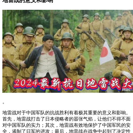
地雷战的意义和影响
。
地雷战对于中国军队的抗战胜利有着极其重要的意义和影响。
首先，地雷战打击了日本侵略者的嚣张气焰，让他们不得不面
对中国军队的实力；其次，地雷战有效地保护了中国军民的安
全，遏制了日军的进攻；最后，地雷战在战争中起到了决定性